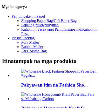
Mga kategorya
Pag-iimpake ng Papel
Shopping Paper Bag/Gift Paper Bag
Papel ng pulot-pukyutan
Kahon ng Sasakyang Panghimpapawid/Kahon ng
Pizza
Plastic Packing
Poly Mailer
Bubble Mailer
Air Column Bag
Itinatampok na mga produkto
Pakyawan Itim na Fashion Sho...