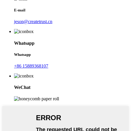
E-mail
jeson@createtrust.cn
Whatsapp
Whatsapp
+86 15889368107
WeChat