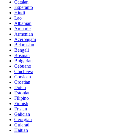
Catalan
Esperanto
Hindi
Lao
Albanian
Amharic
Armenian
Azerbaijani
Belarusian
Bengali
Bosnian
Bulgarian
Cebuano
Chichewa
Corsican
Croatian
Dutch
Estonian
Filipino
Finnish
Frisian
Galician
Georgian
Gujarati
Haitian