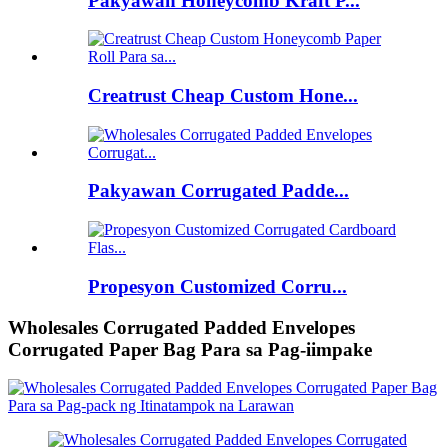
Pakyawan Honeycomb Kraft P...
Creatrust Cheap Custom Hone...
Pakyawan Corrugated Padde...
Propesyon Customized Corru...
Wholesales Corrugated Padded Envelopes
Corrugated Paper Bag Para sa Pag-iimpake