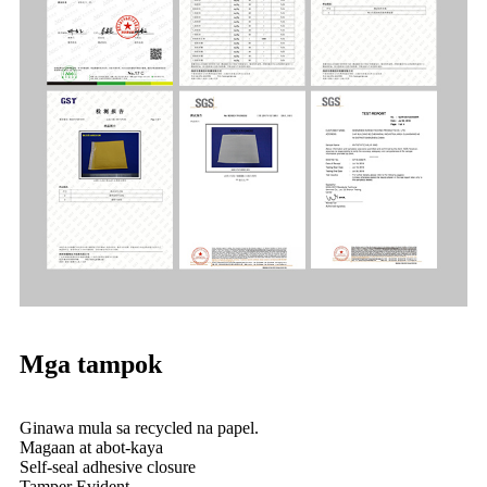
Mga tampok
Ginawa mula sa recycled na papel.
Magaan at abot-kaya
Self-seal adhesive closure
Tamper Evident