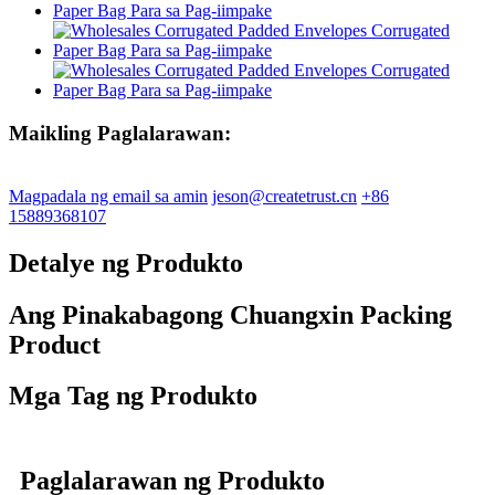
Maikling Paglalarawan:
Magpadala ng email sa amin
jeson@createtrust.cn
+86
15889368107
Detalye ng Produkto
Ang Pinakabagong Chuangxin Packing
Product
Mga Tag ng Produkto
Paglalarawan ng Produkto